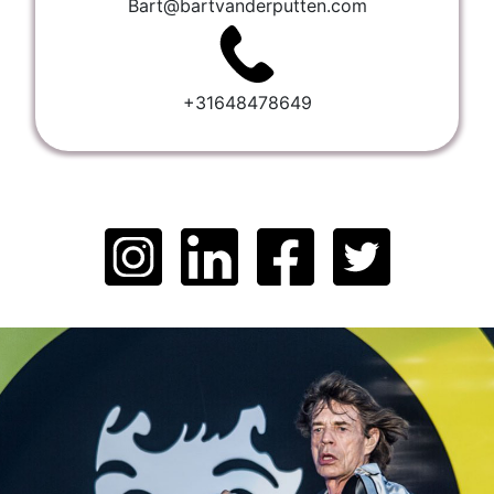
Bart@bartvanderputten.com
+31648478649