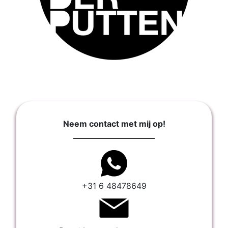
Neem contact met mij op!
+31 6 48478649